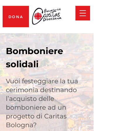
DONA
Bomboniere
solidali
Vuoi festeggiare la tua
cerimonia destinando
l’acquisto delle
bomboniere ad un
progetto di Caritas
Bologna?