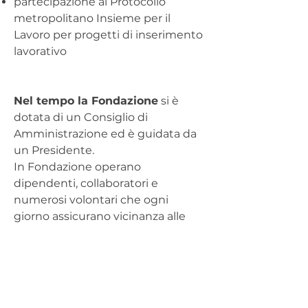
partecipazione al Protocollo
metropolitano Insieme per il
Lavoro per progetti di inserimento
lavorativo
Nel tempo la Fondazione
si è
dotata di un Consiglio di
Amministrazione ed è guidata da
un Presidente.
In Fondazione operano
dipendenti, collaboratori e
numerosi volontari che ogni
giorno assicurano vicinanza alle
persone senza dimora.
Contatti Caritas Bologna