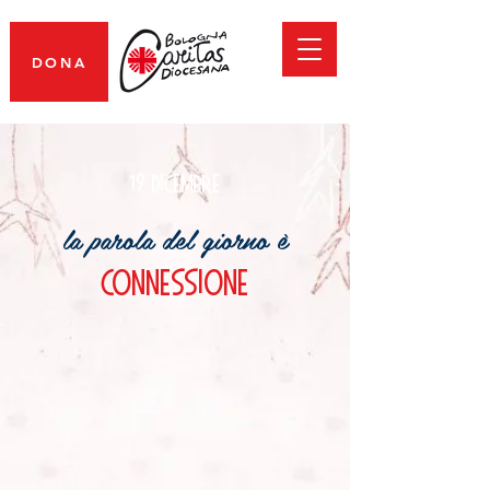
DONA
19 dicembre
la parola del giorno è
connessione