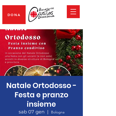
DONA
Natale Ortodosso -
Festa e pranzo
insieme
sab 07 gen
  |  
Bologna