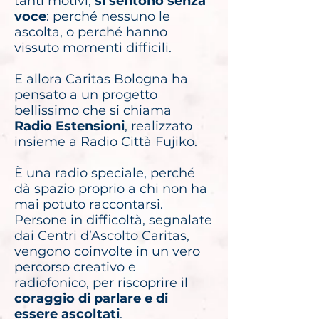
tanti motivi,
si sentono senza
voce
: perché nessuno le
ascolta, o perché hanno
vissuto momenti difficili.
E allora Caritas Bologna ha
pensato a un progetto
bellissimo che si chiama
Radio Estensioni
, realizzato
insieme a Radio Città Fujiko.
È una radio speciale, perché
dà spazio proprio a chi non ha
mai potuto raccontarsi.
Persone in difficoltà, segnalate
dai Centri d’Ascolto Caritas,
vengono coinvolte in un vero
percorso creativo e
radiofonico, per riscoprire il
coraggio di parlare e di
essere ascoltati
.