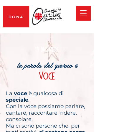
DONA
14 dicembre
la parola del giorno è
voce
La
voce
è qualcosa di
speciale
.
Con la voce possiamo parlare,
cantare, raccontare, ridere,
consolare.
Ma ci sono persone che, per