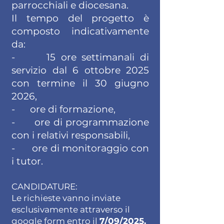
parrocchiali e diocesana.
Il tempo del progetto è
composto indicativamente
da:
- 15 ore settimanali di
servizio dal 6 ottobre 2025
con termine il 30 giugno
2026,
- ore di formazione,
- ore di programmazione
con i relativi responsabili,
- ore di monitoraggio con
i tutor.
CANDIDATURE:
Le richieste vanno inviate
esclusivamente attraverso il
google form entro il
7/09/2025.