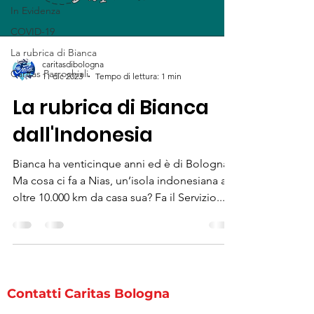
In Evidenza
COVID-19
La rubrica di Bianca
caritasdibologna
Caritas Parrochiali
11 dic 2023
Tempo di lettura: 1 min
La rubrica di Bianca
dall'Indonesia
Bianca ha venticinque anni ed è di Bologna.
Ma cosa ci fa a Nias, un’isola indonesiana a
oltre 10.000 km da casa sua? Fa il Servizio...
Contatti Caritas Bologna