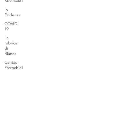
Mondialità
In
Evidenza
COVID-
19
La
rubrica
di
Bianca
Caritas
Parrochiali