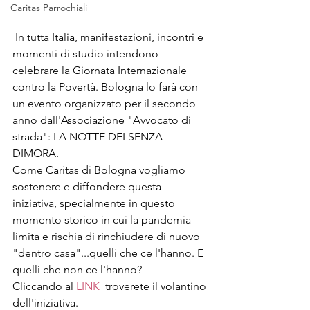
Caritas Parrochiali
 In tutta Italia, manifestazioni, incontri e 
momenti di studio intendono 
celebrare la Giornata Internazionale 
contro la Povertà. Bologna lo farà con 
un evento organizzato per il secondo 
anno dall'Associazione "Avvocato di 
strada": LA NOTTE DEI SENZA 
DIMORA.
Come Caritas di Bologna vogliamo 
sostenere e diffondere questa 
iniziativa, specialmente in questo 
momento storico in cui la pandemia 
limita e rischia di rinchiudere di nuovo 
"dentro casa"...quelli che ce l'hanno. E 
quelli che non ce l'hanno?
Cliccando al
 LINK 
 troverete il volantino 
dell'iniziativa.