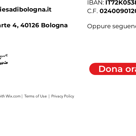
IBAN:
IT72K05
iesadibologna.it
C.F.
024009012
arte 4, 40126 Bologna
Oppure seguen
Dona or
ith
Wix.com
|
Terms of Use
|
Privacy Policy