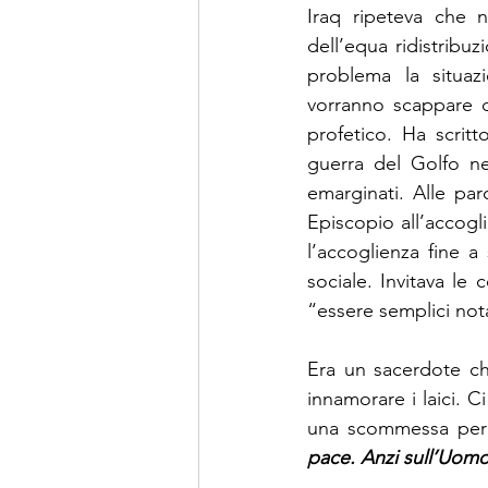
Iraq ripeteva che 
dell’equa ridistribuz
problema la situaz
vorranno scappare d
profetico. Ha scritto
guerra del Golfo ne
emarginati. Alle pa
Episcopio all’accogl
l’accoglienza fine a 
sociale. Invitava le
“essere semplici nota
Era un sacerdote ch
innamorare i laici. C
una scommessa per 
pace. Anzi sull’Uomo