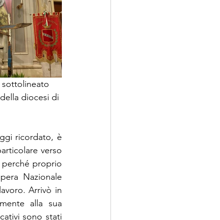
 sottolineato 
della diocesi di 
i ricordato, è 
articolare verso 
 perché proprio 
pera Nazionale 
avoro. Arrivò in 
mente alla sua 
ativi sono stati 