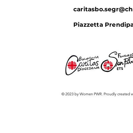
caritasbo.segr@ch
Piazzetta Prendip
© 2023 by Women PWR. Proudly created w