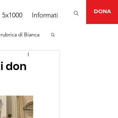
DONA
5x1000
Informati
 rubrica di Bianca
i don