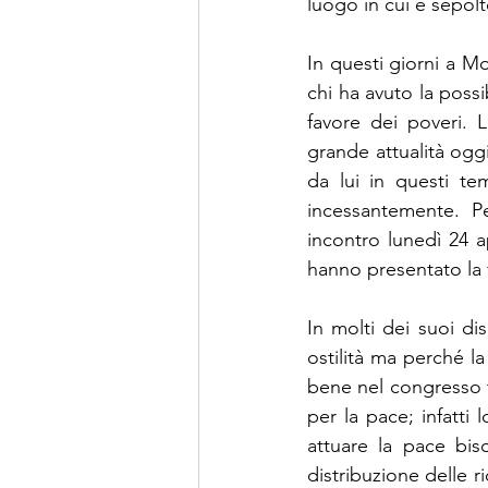
luogo in cui è sepolt
In questi giorni a Mo
chi ha avuto la possi
favore dei poveri. 
grande attualità ogg
da lui in questi tem
incessantemente. P
incontro lunedì 24 a
hanno presentato la 
In molti dei suoi di
ostilità ma perché l
bene nel congresso te
per la pace; infatti 
attuare la pace bis
distribuzione delle r