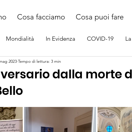
mo
Cosa facciamo
Cosa puoi fare
Mondialità
In Evidenza
COVID-19
La
 mag 2023
Tempo di lettura: 3 min
versario dalla morte d
ello