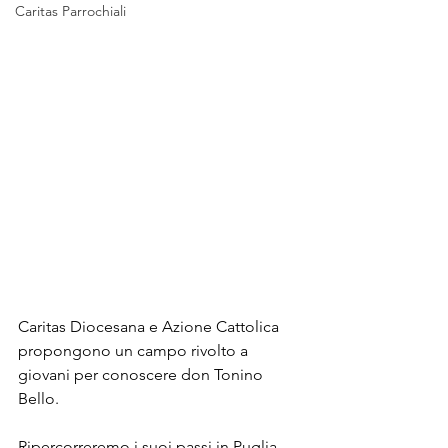
Caritas Parrochiali
Caritas Diocesana e Azione Cattolica 
propongono un campo rivolto a 
giovani per conoscere don Tonino 
Bello.
Ripercorreremo i suoi passi in Puglia 