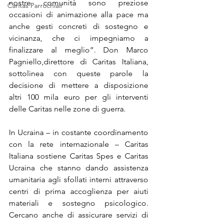
nostre comunità sono preziose 
Caritas Parrochiali
occasioni di animazione alla pace ma 
anche gesti concreti di sostegno e 
vicinanza, che ci impegniamo a 
finalizzare al meglio”. Don Marco 
Pagniello,direttore di Caritas Italiana, 
sottolinea con queste parole la 
decisione di mettere a disposizione 
altri 100 mila euro per gli interventi 
delle Caritas nelle zone di guerra.
In Ucraina – in costante coordinamento 
con la rete internazionale – Caritas 
Italiana sostiene Caritas Spes e Caritas 
Ucraina che stanno dando assistenza 
umanitaria agli sfollati interni attraverso 
centri di prima accoglienza per aiuti 
materiali e sostegno psicologico. 
Cercano anche di assicurare servizi di 