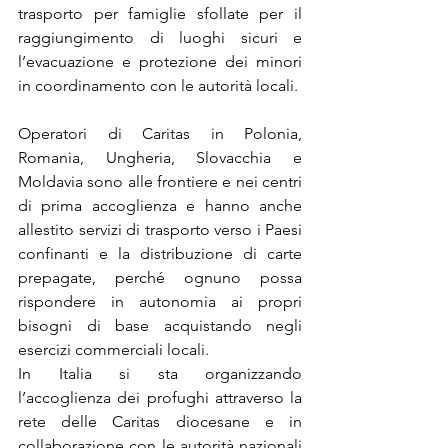
trasporto per famiglie sfollate per il 
raggiungimento di luoghi sicuri e 
l’evacuazione e protezione dei minori 
in coordinamento con le autorità locali.
Operatori di Caritas in Polonia, 
Romania, Ungheria, Slovacchia e 
Moldavia sono alle frontiere e nei centri 
di prima accoglienza e hanno anche 
allestito servizi di trasporto verso i Paesi 
confinanti e la distribuzione di carte 
prepagate, perché ognuno possa 
rispondere in autonomia ai propri 
bisogni di base acquistando negli 
esercizi commerciali locali.
In Italia si sta organizzando 
l’accoglienza dei profughi attraverso la 
rete delle Caritas diocesane e in 
collaborazione con le autorità nazionali 