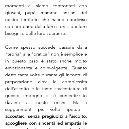
momenti ci siamo confrontati con 
giovani, papà, mamme, anziani del 
nostro territorio che hanno condiviso 
con noi parte della loro storia, dei loro 
bisogni e delle loro speranze.
Come spesso succede passare dalla 
"teoria" alla "pratica" non è semplice e 
in questo caso è stato anche molto 
emozionante e coinvolgente. Quanto 
detto tante volte durante gli incontri di 
preparazione circa la complessità 
dell'ascolto e le tante sfaccettature di 
questo impegno si è concretizzato 
davanti ai nostri occhi. Ma i 
suggerimenti più volte ripetuti - 
accostarci senza pregiudizi all'ascolto, 
accogliere con sincerità ed empatia le 