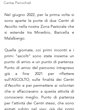
Caritas Parrochiali
Nel giugno 2022, per la prima volta si 
sono aperte le porte di due Centri di 
Ascolto nella nostra Zona Pastorale che 
si estende tra Minerbio, Baricella e 
Malalbergo.
Quelle giornate, coi primi incontri e i 
primi "ascolti" sono state insieme un 
punto di arrivo e un punto di partenza. 
Punto di arrivo del percorso intrapreso 
già a fine 2021 per riflettere 
sull'ASCOLTO, sulle finalità dei Centri 
d'Ascolto e per permettere ai volontari 
che si affacciavano a questa attività di 
conoscersi meglio. Punto di partenza 
per l'attività dei Centri stessi, che sono 
entrati subito nel vivo: già dai primi 