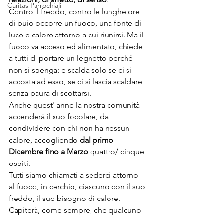
Caritas Parrochiali
Contro il freddo, contro le lunghe ore 
di buio occorre un fuoco, una fonte di 
luce e calore attorno a cui riunirsi. Ma il 
fuoco va acceso ed alimentato, chiede 
a tutti di portare un legnetto perché 
non si spenga; e scalda solo se ci si 
accosta ad esso, se ci si lascia scaldare 
senza paura di scottarsi. 
Anche quest' anno la nostra comunità 
accenderà il suo focolare, da 
condividere con chi non ha nessun 
calore, accogliendo 
dal primo 
Dicembre fino a Marzo
 quattro/ cinque 
ospiti. 
Tutti siamo chiamati a sederci attorno 
al fuoco, in cerchio, ciascuno con il suo 
freddo, il suo bisogno di calore.
Capiterà, come sempre, che qualcuno 