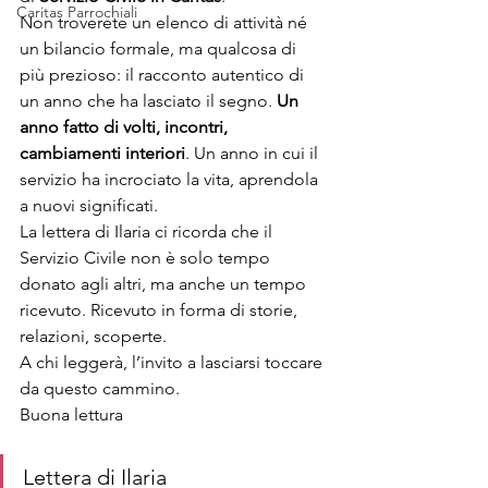
Caritas Parrochiali
Non troverete un elenco di attività né 
un bilancio formale, ma qualcosa di 
più prezioso: il racconto autentico di 
un anno che ha lasciato il segno. 
Un 
anno fatto di volti, incontri, 
cambiamenti interiori
. Un anno in cui il 
servizio ha incrociato la vita, aprendola 
a nuovi significati.
La lettera di Ilaria ci ricorda che il 
Servizio Civile non è solo tempo 
donato agli altri, ma anche un tempo 
ricevuto. Ricevuto in forma di storie, 
relazioni, scoperte.
A chi leggerà, l’invito a lasciarsi toccare 
da questo cammino. 
Buona lettura
Lettera di Ilaria