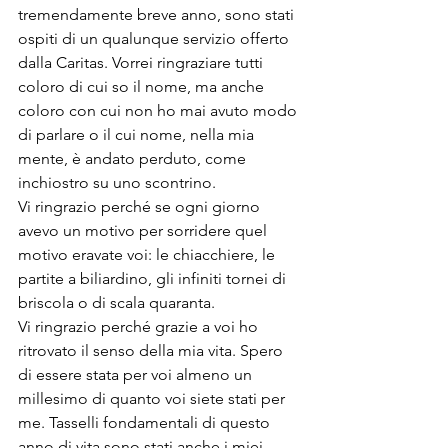
tremendamente breve anno, sono stati 
ospiti di un qualunque servizio offerto 
dalla Caritas. Vorrei ringraziare tutti 
coloro di cui so il nome, ma anche 
coloro con cui non ho mai avuto modo 
di parlare o il cui nome, nella mia 
mente, è andato perduto, come 
inchiostro su uno scontrino.
Vi ringrazio perché se ogni giorno 
avevo un motivo per sorridere quel 
motivo eravate voi: le chiacchiere, le 
partite a biliardino, gli infiniti tornei di 
briscola o di scala quaranta.
Vi ringrazio perché grazie a voi ho 
ritrovato il senso della mia vita. Spero 
di essere stata per voi almeno un 
millesimo di quanto voi siete stati per 
me. Tasselli fondamentali di questo 
anno di vita sono stati anche i miei 