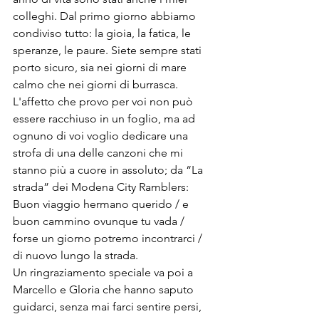
colleghi. Dal primo giorno abbiamo 
condiviso tutto: la gioia, la fatica, le 
speranze, le paure. Siete sempre stati 
porto sicuro, sia nei giorni di mare 
calmo che nei giorni di burrasca. 
L'affetto che provo per voi non può 
essere racchiuso in un foglio, ma ad 
ognuno di voi voglio dedicare una 
strofa di una delle canzoni che mi 
stanno più a cuore in assoluto; da “La 
strada” dei Modena City Ramblers: 
Buon viaggio hermano querido / e 
buon cammino ovunque tu vada / 
forse un giorno potremo incontrarci / 
di nuovo lungo la strada.
Un ringraziamento speciale va poi a 
Marcello e Gloria che hanno saputo 
guidarci, senza mai farci sentire persi, 